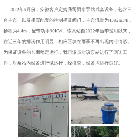
2022年5月份，安徽客户定购我司雨水泵站成套设备，包含三
台主泵、以及相应配套的控制柜及阀门，主泵流量为4392m3/h，
扬程为4.4m，配带功率90KW。该泵站自2022年当季投用以来，
在近三年的排涝作用明显，相应区块在雨季不再出现内涝情形。
为保证设备的长期稳定运行，我司派员对该泵站进行了回访工
作，对泵站内设备进行试运行，经排查，设备均运行良好。