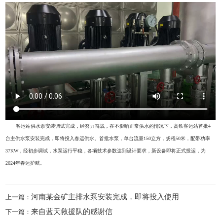
客运站供水泵安装调试完成，经努力奋战，在不影响正常供水的情况下，高铁客运站首批4
台主供水泵安装完成，即将投入春运供水。首批水泵，单台流量150立方，扬程50米，配带功率
37KW，经初步调试，水泵运行平稳，各项技术参数达到设计要求，新设备即将正式投运，为
2024年春运护航。
河南某金矿主排水泵安装完成，即将投入使用
上一篇：
来自蓝天救援队的感谢信
下一篇：