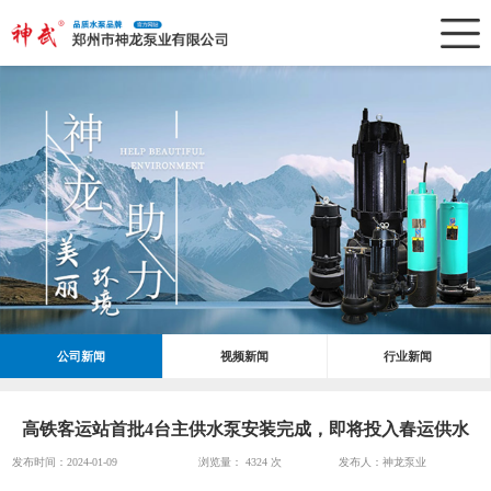
公司新闻
视频新闻
行业新闻
高铁客运站首批4台主供水泵安装完成，即将投入春运供水
发布时间：2024-01-09
浏览量：
4324 次
发布人：神龙泵业